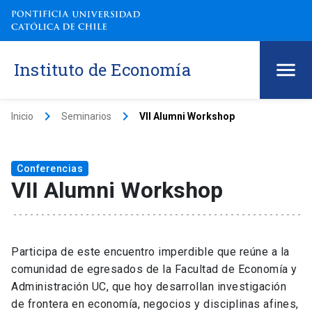
Instituto de Economía
keyboard_arrow_right
keyboard_arrow_right
Inicio
Seminarios
VII Alumni Workshop
Conferencias
VII Alumni Workshop
Participa de este encuentro imperdible que reúne a la
comunidad de egresados de la Facultad de Economía y
Administración UC, que hoy desarrollan investigación
de frontera en economía, negocios y disciplinas afines,