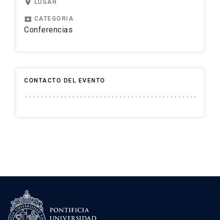
location_on
LUGAR
local_play
CATEGORIA
Conferencias
CONTACTO DEL EVENTO