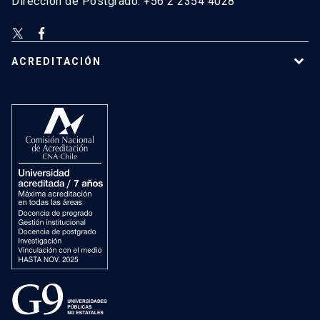
Dirección de Postgrado: +56 2 2354 4028
ACREDITACIÓN