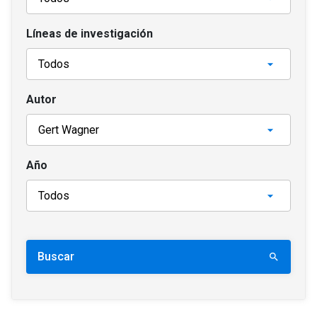
Líneas de investigación
Autor
Año
Buscar
search