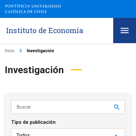
Instituto de Economía
keyboard_arrow_right
Inicio
Investigación
Investigación
Tipo de publicación