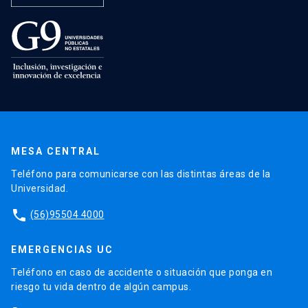
MESA CENTRAL
Teléfono para comunicarse con las distintas áreas de la
Universidad.
phone
(56)95504 4000
EMERGENCIAS UC
Teléfono en caso de accidente o situación que ponga en
riesgo tu vida dentro de algún campus.