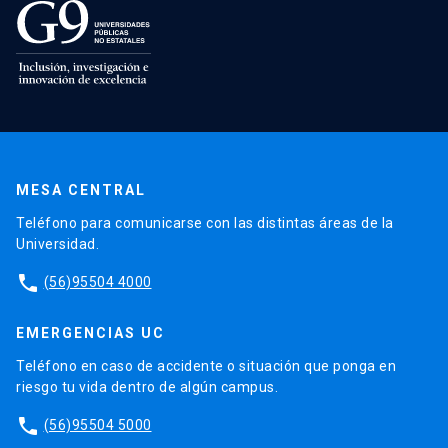
MESA CENTRAL
Teléfono para comunicarse con las distintas áreas de la
Universidad.
phone
(56)95504 4000
EMERGENCIAS UC
Teléfono en caso de accidente o situación que ponga en
riesgo tu vida dentro de algún campus.
phone
(56)95504 5000