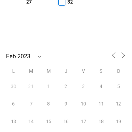
27
32
L
M
M
J
V
S
D
30
31
1
2
3
4
5
6
7
8
9
10
11
12
13
14
15
16
17
18
19