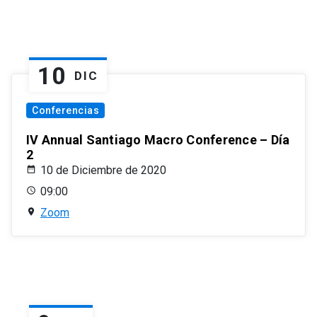
10
DIC
Conferencias
IV Annual Santiago Macro Conference – Día
2
10 de Diciembre de 2020
09:00
Zoom