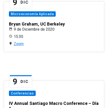
9
DIC
Microeconomía Aplicada
Bryan Graham, UC Berkeley
9 de Diciembre de 2020
15:30
Zoom
9
DIC
Conferencias
IV Annual Santiago Macro Conference – Día