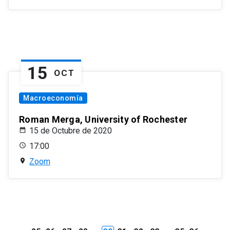
15
OCT
Macroeconomía
Roman Merga, University of Rochester
15 de Octubre de 2020
17:00
Zoom