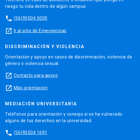
riesgo tu vida dentro de algún campus.
phone
(56)95504 5000
launch
Ir al sitio de Emergencias
DISCRIMINACIÓN Y VIOLENCIA
Orientación y apoyo en casos de discriminación, violencia de
género o violencia sexual.
launch
Contacto para apoyo
launch
Más orientación
MEDIACIÓN UNIVERSITARIA
Teléfonos para orientación y consejo si se ha vulnerado
alguno de tus derechos en la universidad.
phone
(56)95504 1691