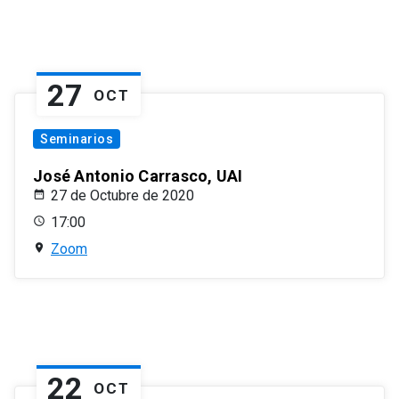
27
OCT
Seminarios
José Antonio Carrasco, UAI
27 de Octubre de 2020
17:00
Zoom
22
OCT