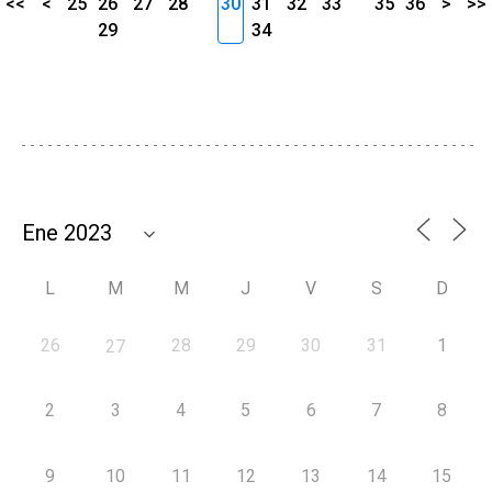
<<
<
25
26
27
28
30
31
32
33
35
36
>
>>
29
34
L
M
M
J
V
S
D
26
28
29
30
31
1
27
2
3
4
5
6
7
8
9
10
11
12
13
14
15