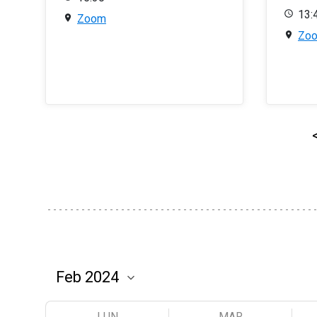
13:
Zoom
Zo
LUN
MAR