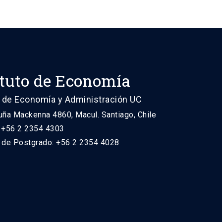
ituto de Economía
 de Economía y Administración UC
uña Mackenna 4860, Macul. Santiago, Chile
: +56 2 2354 4303
n de Postgrado: +56 2 2354 4028