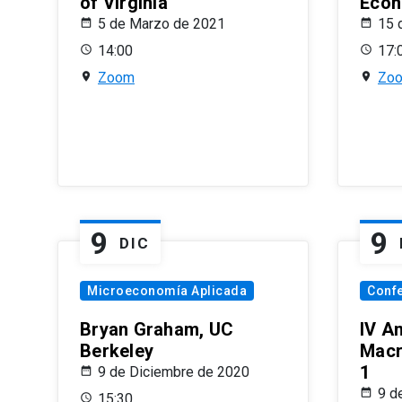
of Virginia
Econ
5 de Marzo de 2021
15 
14:00
17:
Zoom
Zo
9
9
DIC
Microeconomía Aplicada
Conf
Bryan Graham, UC
IV A
Berkeley
Macr
1
9 de Diciembre de 2020
9 d
15:30