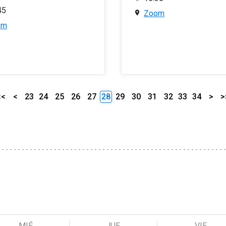
45
Zoom
om
<<
<
23
24
25
26
27
28
29
30
31
32
33
34
>
>
MIÉ
JUE
VIE