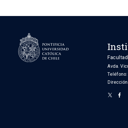
Inst
Facultad
Avda. Vic
Teléfono
Direcció