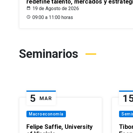
redefine talento, mercados y estrateg
19 de Agosto de 2026
09:00 a 11:00 horas
Seminarios
5
1
MAR
Macroeconomía
Semi
Felipe Saffie, University
Tibo