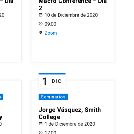
– Día
Macro Conference – Día
2
20
10 de Diciembre de 2020
09:00
Zoom
1
DIC
a
Seminarios
Jorge Vásquez, Smith
y
College
0
1 de Diciembre de 2020
17:00