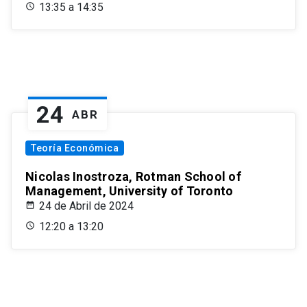
13:35 a 14:35
24
ABR
Teoría Económica
Nicolas Inostroza, Rotman School of
Management, University of Toronto
24 de Abril de 2024
12:20 a 13:20