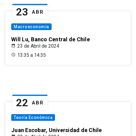
23
ABR
Macroeconomía
Will Lu, Banco Central de Chile
23 de Abril de 2024
13:35 a 14:35
22
ABR
Teoría Económica
Juan Escobar, Universidad de Chile