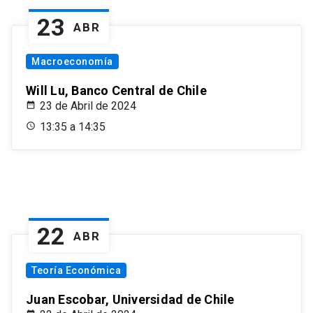
23
ABR
Macroeconomía
Will Lu, Banco Central de Chile
23 de Abril de 2024
13:35 a 14:35
22
ABR
Teoría Económica
Juan Escobar, Universidad de Chile