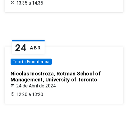
13:35 a 14:35
24
ABR
Teoría Económica
Nicolas Inostroza, Rotman School of
Management, University of Toronto
24 de Abril de 2024
12:20 a 13:20