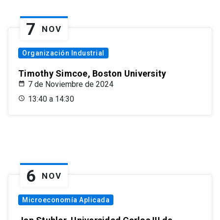
7
NOV
Organización Industrial
Timothy Simcoe, Boston University
7 de Noviembre de 2024
13:40 a 14:30
6
NOV
Microeconomía Aplicada