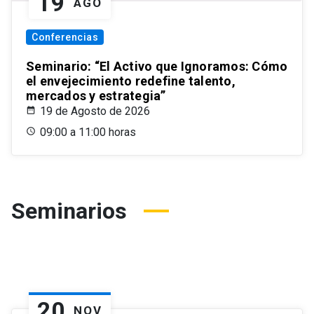
19
AGO
Conferencias
Seminario: “El Activo que Ignoramos: Cómo
el envejecimiento redefine talento,
mercados y estrategia”
19 de Agosto de 2026
09:00 a 11:00 horas
Seminarios
20
NOV