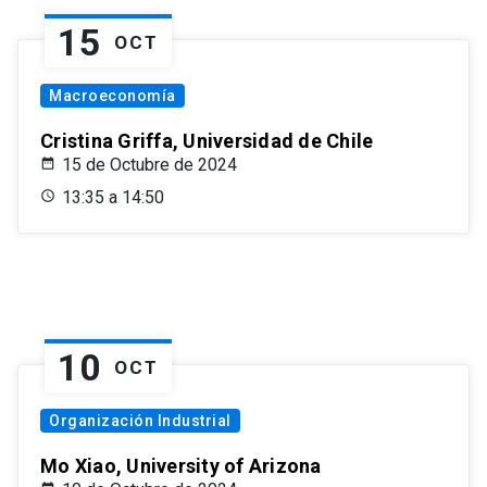
15
OCT
Macroeconomía
Cristina Griffa, Universidad de Chile
15 de Octubre de 2024
13:35 a 14:50
10
OCT
Organización Industrial
Mo Xiao, University of Arizona