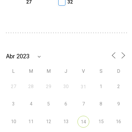
27
32
L
M
M
J
V
S
D
27
28
29
30
1
2
31
3
4
5
6
7
8
9
10
11
12
13
15
16
14