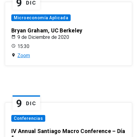
9
DIC
Microeconomía Aplicada
Bryan Graham, UC Berkeley
9 de Diciembre de 2020
15:30
Zoom
9
DIC
Conferencias
IV Annual Santiago Macro Conference – Día