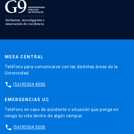
MESA CENTRAL
Teléfono para comunicarse con las distintas áreas de la
Universidad.
phone
(56)95504 4000
EMERGENCIAS UC
Teléfono en caso de accidente o situación que ponga en
riesgo tu vida dentro de algún campus.
phone
(56)95504 5000