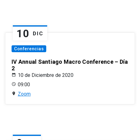
10
DIC
Conferencias
IV Annual Santiago Macro Conference – Día
2
10 de Diciembre de 2020
09:00
Zoom