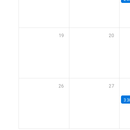
19
20
26
27
3:3