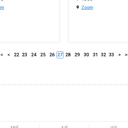
om
Zoom
<<
<
22
23
24
25
26
27
28
29
30
31
32
33
>
>
MIÉ
JUE
VIE