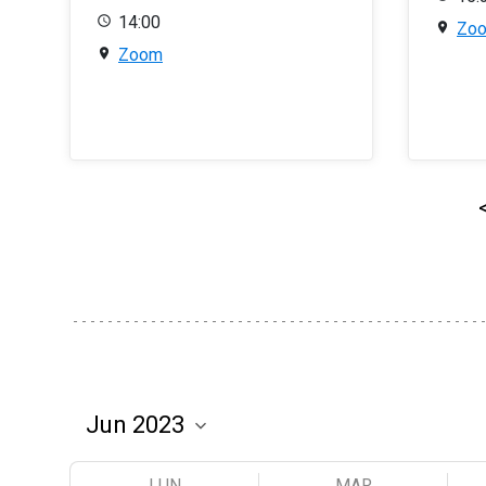
14:00
Zo
Zoom
LUN
MAR