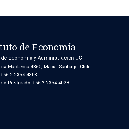
ituto de Economía
 de Economía y Administración UC
uña Mackenna 4860, Macul. Santiago, Chile
: +56 2 2354 4303
n de Postgrado: +56 2 2354 4028