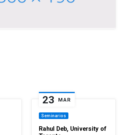
23
MAR
Seminarios
Rahul Deb, University of