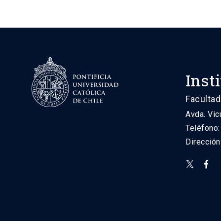
Inst
Facultad
Avda. Vic
Teléfono
Direcció