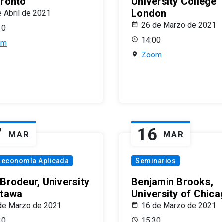
oronto
University College
London
e Abril de 2021
26 de Marzo de 2021
30
14:00
om
Zoom
7
16
MAR
MAR
oeconomía Aplicada
Seminarios
 Brodeur, University
Benjamin Brooks,
ttawa
University of Chic
de Marzo de 2021
16 de Marzo de 2021
30
15:30