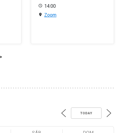
14:00
Zoom
>
TODAY
SÁB
DOM