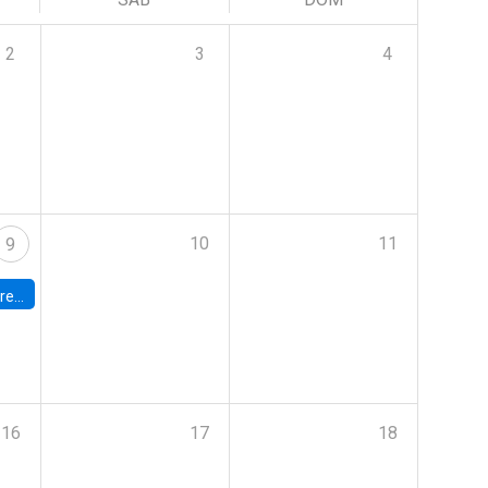
2
3
4
10
11
9
 Terrae
16
17
18