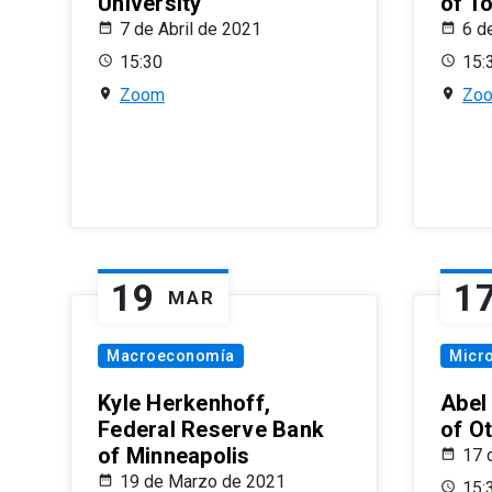
University
of T
7 de Abril de 2021
6 d
15:30
15:
Zoom
Zo
19
1
MAR
Macroeconomía
Micr
Kyle Herkenhoff,
Abel
Federal Reserve Bank
of O
of Minneapolis
17 
19 de Marzo de 2021
15: