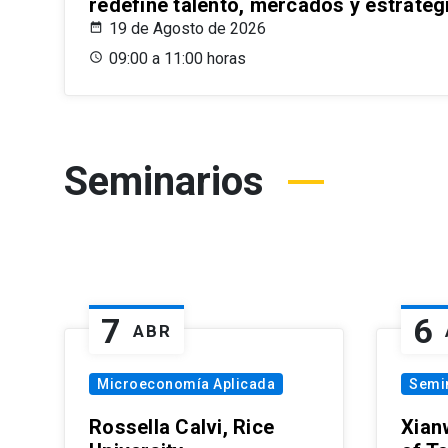
redefine talento, mercados y estrateg
19 de Agosto de 2026
09:00 a 11:00 horas
Seminarios
7
6
ABR
Microeconomía Aplicada
Semi
Rossella Calvi, Rice
Xian