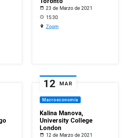
Toronto
23 de Marzo de 2021
15:30
Zoom
12
MAR
Macroeconomía
Kalina Manova,
ago
University College
London
12 de Marzo de 2021