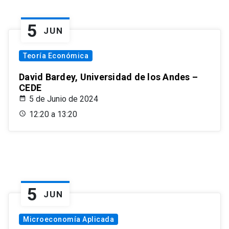
5
JUN
Teoría Económica
David Bardey, Universidad de los Andes –
CEDE
5 de Junio de 2024
12:20 a 13:20
5
JUN
Microeconomía Aplicada