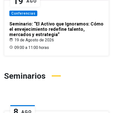
19
AGO
Conferencias
Seminario: “El Activo que Ignoramos: Cómo
el envejecimiento redefine talento,
mercados y estrategia”
19 de Agosto de 2026
09:00 a 11:00 horas
Seminarios
8
AGO