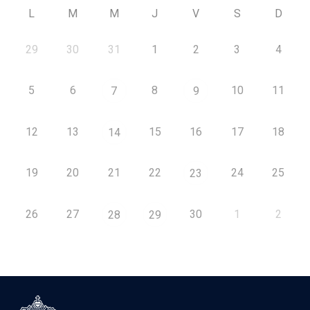
L
M
M
J
V
S
D
29
30
31
1
2
3
4
5
6
8
10
11
7
9
12
13
15
16
17
18
14
19
20
21
22
24
25
23
26
27
30
1
2
28
29