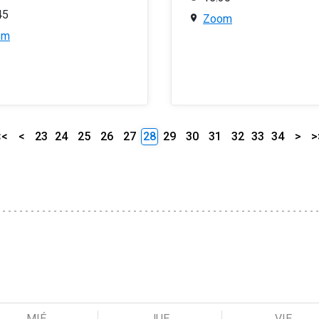
45
Zoom
om
<<
<
23
24
25
26
27
28
29
30
31
32
33
34
>
>
MIÉ
JUE
VIE