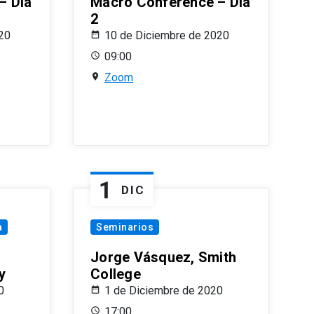
– Día
Macro Conference – Día
2
20
10 de Diciembre de 2020
09:00
Zoom
1
DIC
a
Seminarios
Jorge Vásquez, Smith
y
College
0
1 de Diciembre de 2020
17:00