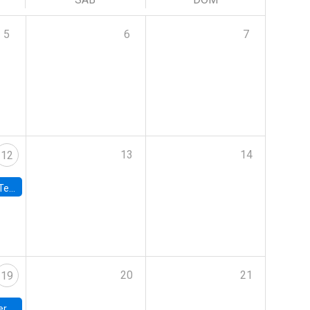
5
6
7
13
14
12
 UDP
20
21
19
umbia