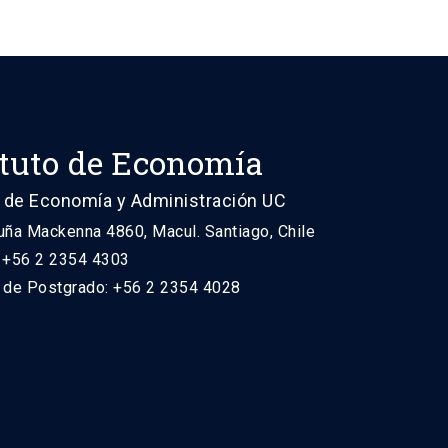
ituto de Economía
 de Economía y Administración UC
uña Mackenna 4860, Macul. Santiago, Chile
: +56 2 2354 4303
n de Postgrado: +56 2 2354 4028