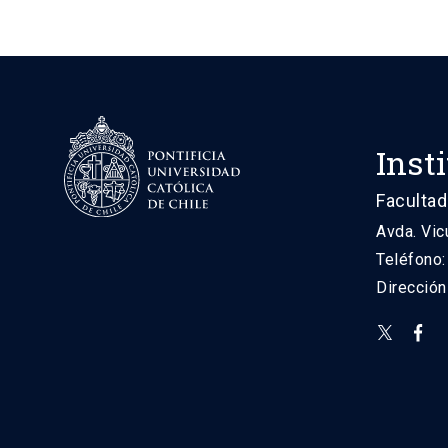
Inst
Facultad
Avda. Vic
Teléfono
Direcció