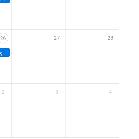
27
28
26
uke
2
3
4