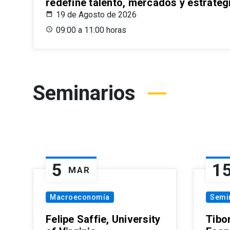
redefine talento, mercados y estrateg
19 de Agosto de 2026
09:00 a 11:00 horas
Seminarios
5
1
MAR
Macroeconomía
Semi
Felipe Saffie, University
Tibo