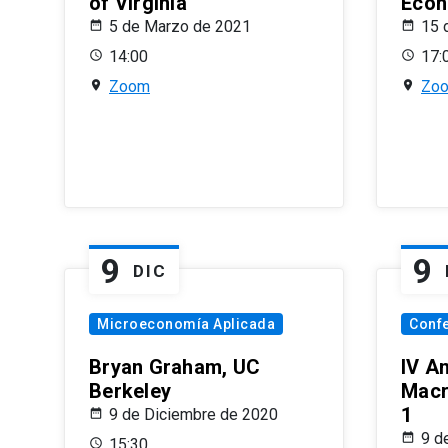
of Virginia
Econ
5 de Marzo de 2021
15 
14:00
17:
Zoom
Zo
9
9
DIC
Microeconomía Aplicada
Conf
Bryan Graham, UC
IV A
Berkeley
Macr
1
9 de Diciembre de 2020
9 d
15:30