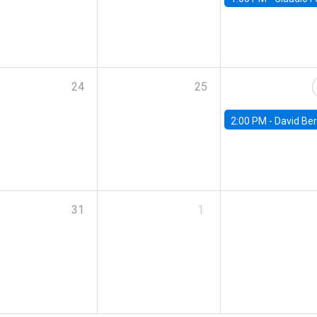
24
25
2:00 PM -
David Berger, D
31
1