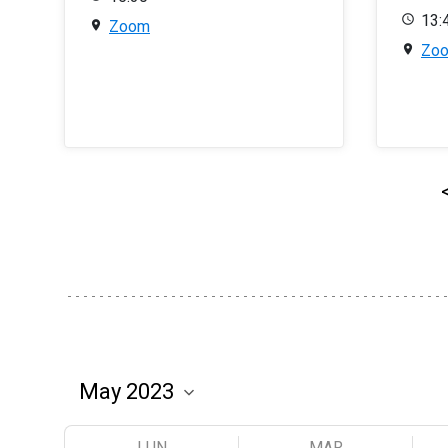
13:
Zoom
Zo
LUN
MAR