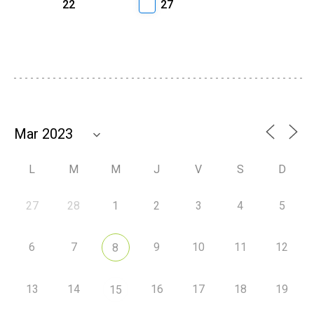
22
27
L
M
M
J
V
S
D
27
28
1
2
3
4
5
6
7
9
10
11
12
8
13
14
16
17
18
19
15