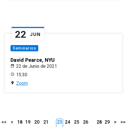
22
JUN
Seminarios
David Pearce, NYU
22 de Junio de 2021
15:30
Zoom
<<
<
18
19
20
21
23
24
25
26
28
29
>
>>