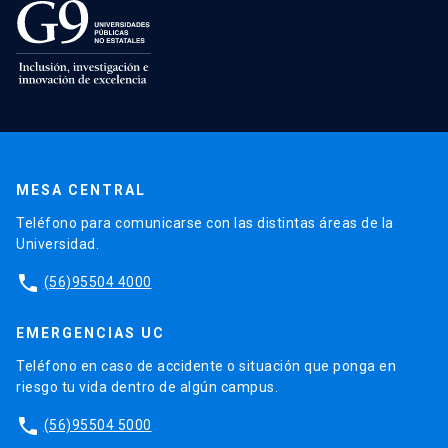
MESA CENTRAL
Teléfono para comunicarse con las distintas áreas de la
Universidad.
phone
(56)95504 4000
EMERGENCIAS UC
Teléfono en caso de accidente o situación que ponga en
riesgo tu vida dentro de algún campus.
phone
(56)95504 5000