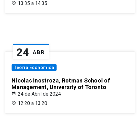
13:35 a 14:35
24
ABR
Teoría Económica
Nicolas Inostroza, Rotman School of
Management, University of Toronto
24 de Abril de 2024
12:20 a 13:20