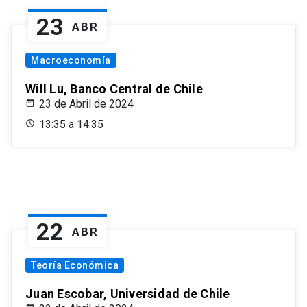
23
ABR
Macroeconomía
Will Lu, Banco Central de Chile
23 de Abril de 2024
13:35 a 14:35
22
ABR
Teoría Económica
Juan Escobar, Universidad de Chile