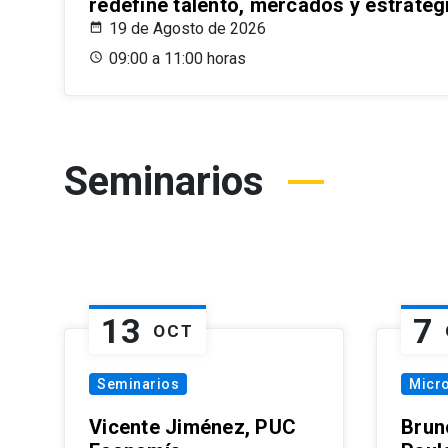
redefine talento, mercados y estrateg
19 de Agosto de 2026
09:00 a 11:00 horas
Seminarios
13
7
OCT
Seminarios
Micr
Vicente Jiménez, PUC
Brun