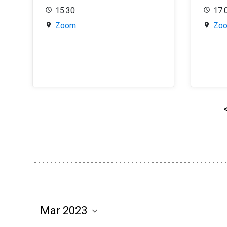
15:30
17:
Zoom
Zo