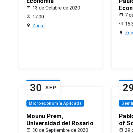
Economía
Paul
Econ
13 de Octubre de 2020
7 d
17:00
15:
Zoom
Zo
30
2
SEP
Microeconomía Aplicada
Semi
Mounu Prem,
Pablo
Universidad del Rosario
of S
30 de Septiembre de 2020
29 