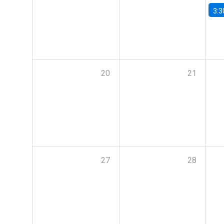
3:3
20
21
27
28