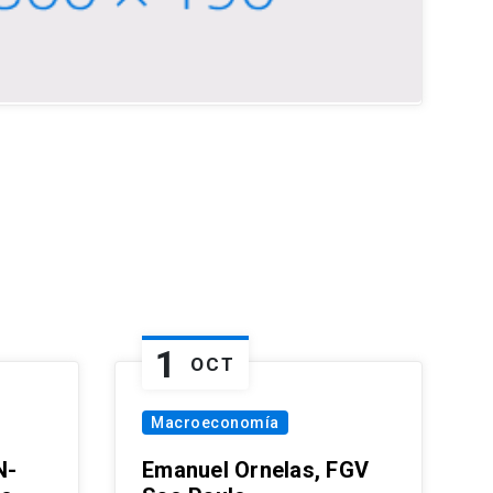
1
OCT
Macroeconomía
N-
Emanuel Ornelas, FGV