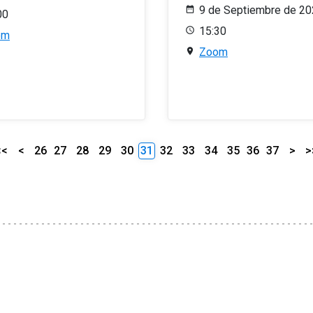
9 de Septiembre de 2
00
15:30
om
Zoom
<<
<
26
27
28
29
30
31
32
33
34
35
36
37
>
>