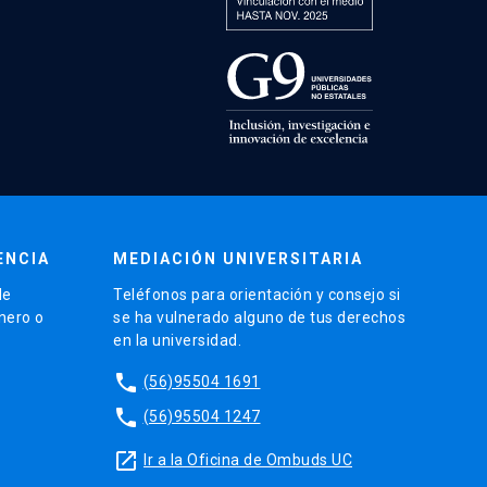
ENCIA
MEDIACIÓN UNIVERSITARIA
de
Teléfonos para orientación y consejo si
énero o
se ha vulnerado alguno de tus derechos
en la universidad.
phone
(56)95504 1691
phone
(56)95504 1247
launch
Ir a la Oficina de Ombuds UC