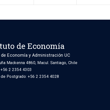
ituto de Economía
 de Economía y Administración UC
uña Mackenna 4860, Macul. Santiago, Chile
: +56 2 2354 4303
n de Postgrado: +56 2 2354 4028