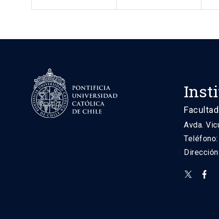
Inst
Facultad
Avda. Vic
Teléfono
Direcció