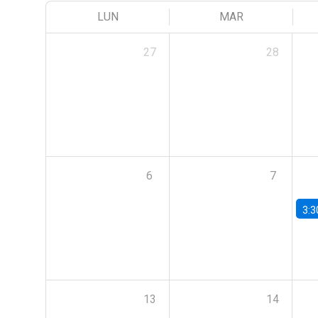
LUN
MAR
27
28
6
7
3:3
13
14