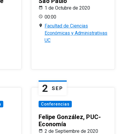
le
Sao Paulo
1 de Octubre de 2020
00:00
Facultad de Ciencias
Económicas y Administrativas
UC
2
SEP
a
Conferencias
Felipe González, PUC-
Economía
2 de Septiembre de 2020