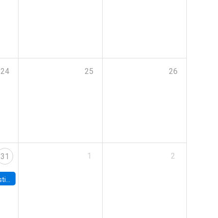
24
25
26
1
2
31
 Board