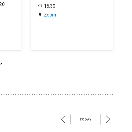
020
15:30
Zoom
>
TODAY