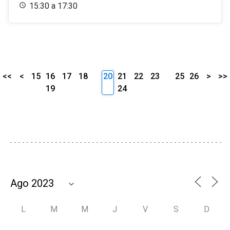
15:30 a 17:30
<<
<
15
16
17
18
20
21
22
23
25
26
>
>>
19
24
L
M
M
J
V
S
D