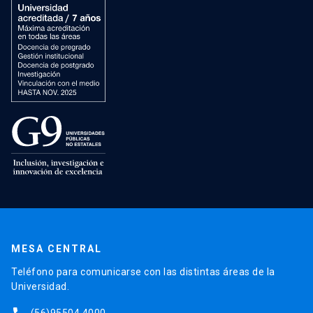
MESA CENTRAL
Teléfono para comunicarse con las distintas áreas de la
Universidad.
(56)95504 4000