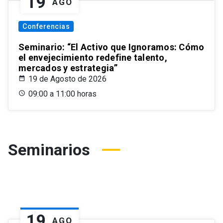
19
AGO
Conferencias
Seminario: “El Activo que Ignoramos: Cómo
el envejecimiento redefine talento,
mercados y estrategia”
19 de Agosto de 2026
09:00 a 11:00 horas
Seminarios
19
AGO