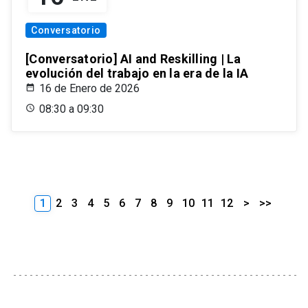
Conversatorio
[Conversatorio] AI and Reskilling | La
evolución del trabajo en la era de la IA
16 de Enero de 2026
08:30 a 09:30
1
2
3
4
5
6
7
8
9
10
11
12
>
>>