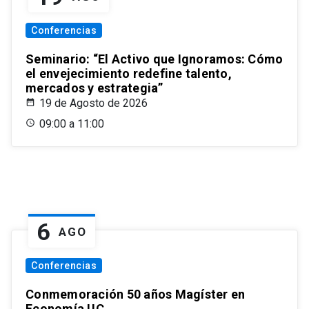
Conferencias
Seminario: “El Activo que Ignoramos: Cómo
el envejecimiento redefine talento,
mercados y estrategia”
19 de Agosto de 2026
09:00 a 11:00
6
AGO
Conferencias
Conmemoración 50 años Magíster en
Economía UC