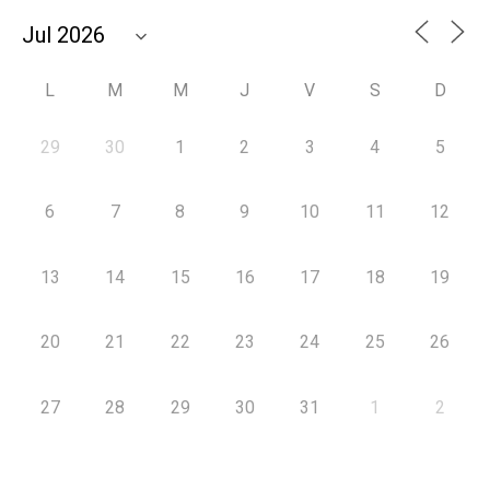
L
M
M
J
V
S
D
29
30
1
2
3
4
5
6
7
8
9
10
11
12
13
14
15
16
17
18
19
20
21
22
23
24
25
26
27
28
29
30
31
1
2