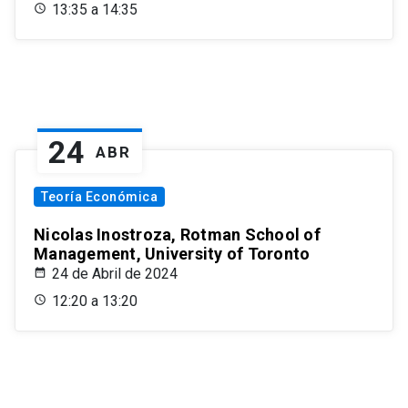
13:35 a 14:35
24
ABR
Teoría Económica
Nicolas Inostroza, Rotman School of
Management, University of Toronto
24 de Abril de 2024
12:20 a 13:20