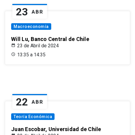
23
ABR
Macroeconomía
Will Lu, Banco Central de Chile
23 de Abril de 2024
13:35 a 14:35
22
ABR
Teoría Económica
Juan Escobar, Universidad de Chile