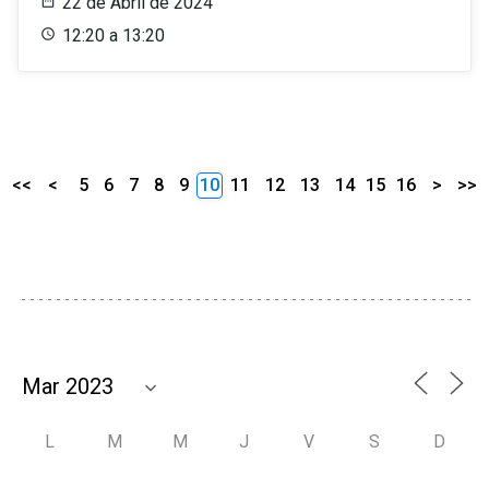
22 de Abril de 2024
12:20 a 13:20
<<
<
5
6
7
8
9
10
11
12
13
14
15
16
>
>>
L
M
M
J
V
S
D