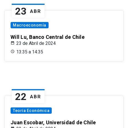
23
ABR
Macroeconomía
Will Lu, Banco Central de Chile
23 de Abril de 2024
13:35 a 14:35
22
ABR
Teoría Económica
Juan Escobar, Universidad de Chile