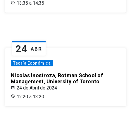
13:35 a 14:35
24
ABR
Teoría Económica
Nicolas Inostroza, Rotman School of
Management, University of Toronto
24 de Abril de 2024
12:20 a 13:20