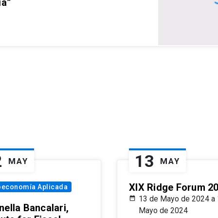
ia”
2
13
MAY
MAY
XIX Ridge Forum 2
oeconomía Aplicada
13 de Mayo de 2024 a 
ella Bancalari,
Mayo de 2024