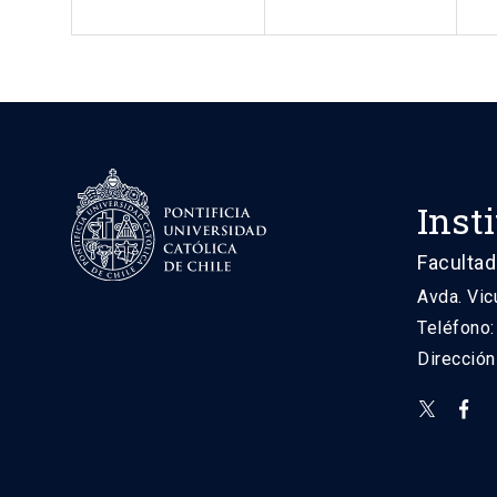
Inst
Facultad
Avda. Vic
Teléfono
Direcció