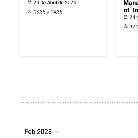
Mana
24 de Abril de 2024
of T
13:35 a 14:35
24 
12: