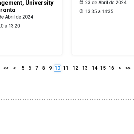
gement, University
23 de Abril de 2024
oronto
13:35 a 14:35
de Abril de 2024
20 a 13:20
<<
<
5
6
7
8
9
10
11
12
13
14
15
16
>
>>