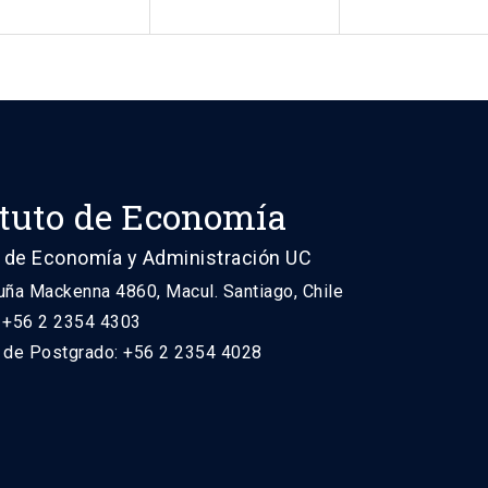
ituto de Economía
 de Economía y Administración UC
uña Mackenna 4860, Macul. Santiago, Chile
: +56 2 2354 4303
n de Postgrado: +56 2 2354 4028