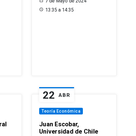
7 de Mayo de 2024
13:35 a 14:35
22
ABR
Teoría Económica
ral
Juan Escobar,
Universidad de Chile