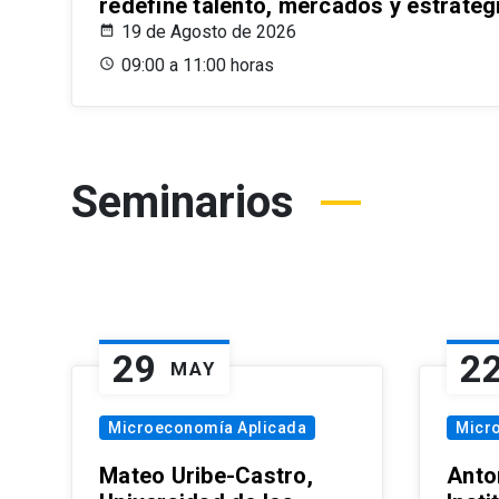
redefine talento, mercados y estrateg
19 de Agosto de 2026
09:00 a 11:00 horas
Seminarios
29
2
MAY
Microeconomía Aplicada
Micr
Mateo Uribe-Castro,
Anton