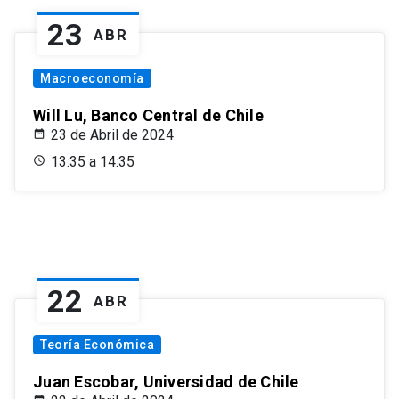
23
ABR
Macroeconomía
Will Lu, Banco Central de Chile
23 de Abril de 2024
13:35 a 14:35
22
ABR
Teoría Económica
Juan Escobar, Universidad de Chile