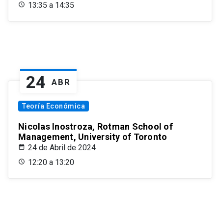
13:35 a 14:35
24
ABR
Teoría Económica
Nicolas Inostroza, Rotman School of
Management, University of Toronto
24 de Abril de 2024
12:20 a 13:20