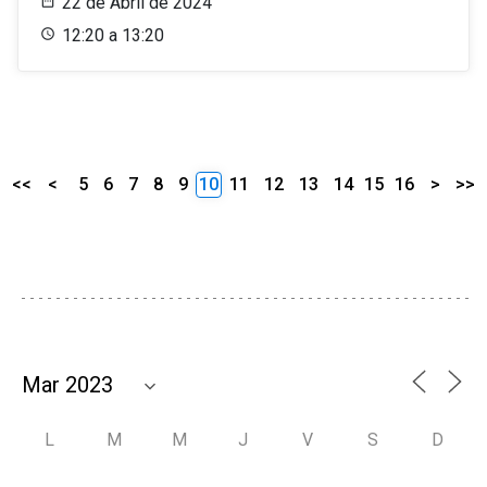
22 de Abril de 2024
12:20 a 13:20
<<
<
5
6
7
8
9
10
11
12
13
14
15
16
>
>>
L
M
M
J
V
S
D