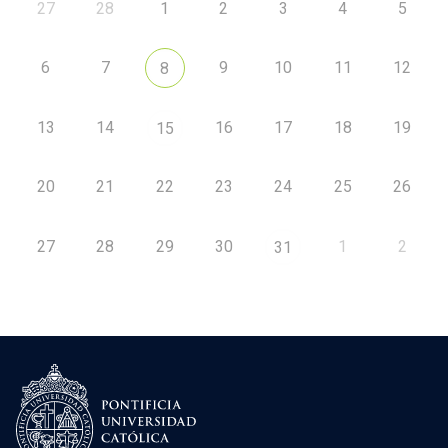
27
28
1
2
3
4
5
6
7
9
10
11
12
8
13
14
16
17
18
19
15
20
21
22
23
24
25
26
27
28
29
30
1
2
31