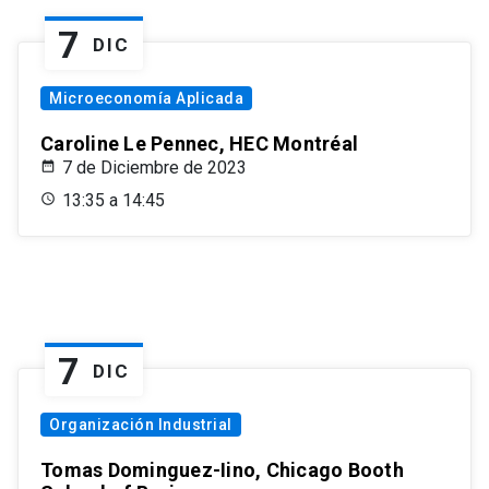
7
DIC
Microeconomía Aplicada
Caroline Le Pennec, HEC Montréal
7 de Diciembre de 2023
13:35 a 14:45
7
DIC
Organización Industrial
Tomas Dominguez-Iino, Chicago Booth