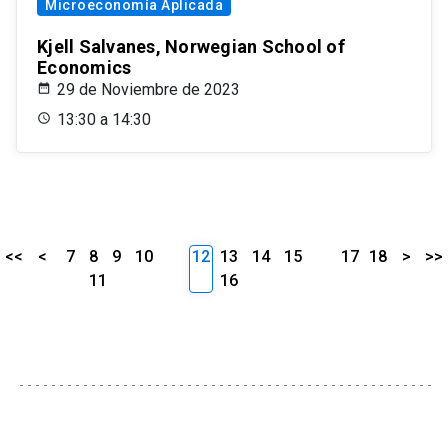
Microeconomía Aplicada
Kjell Salvanes, Norwegian School of
Economics
29 de Noviembre de 2023
13:30 a 14:30
<<
<
7
8
9
10
12
13
14
15
17
18
>
>>
11
16