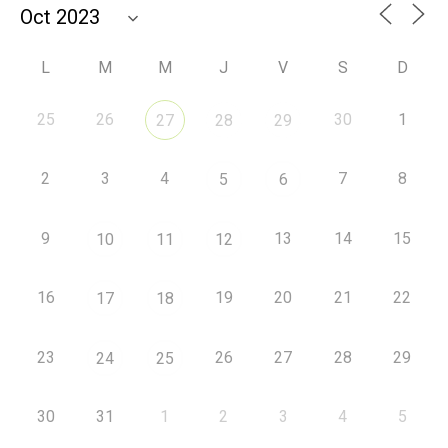
L
M
M
J
V
S
D
25
26
30
1
27
28
29
2
3
4
7
8
5
6
9
13
14
15
10
11
12
16
19
20
21
22
17
18
23
26
27
28
29
24
25
30
31
1
2
3
4
5