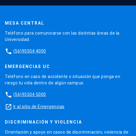
MESA CENTRAL
Teléfono para comunicarse con las distintas áreas de la
Universidad.
phone
(56)95504 4000
EMERGENCIAS UC
Teléfono en caso de accidente o situación que ponga en
riesgo tu vida dentro de algún campus.
phone
(56)95504 5000
launch
Ir al sitio de Emergencias
DISCRIMINACIÓN Y VIOLENCIA
Orientación y apoyo en casos de discriminación, violencia de