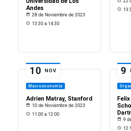
Universidad de Los
22 
Andes
13:
28 de Noviembre de 2023
13:30 a 14:30
10
9
NOV
Macroeconomía
Organ
Adrien Matray, Stanford
Feli
Scho
10 de Noviembre de 2023
Dart
11:00 a 12:00
9 d
12: