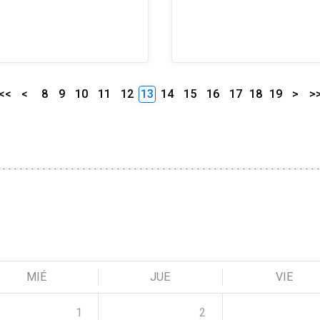
<<
<
8
9
10
11
12
13
14
15
16
17
18
19
>
>
MIÉ
JUE
VIE
1
2