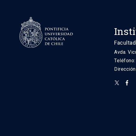
Inst
Facultad
Avda. Vic
Teléfono
Direcció