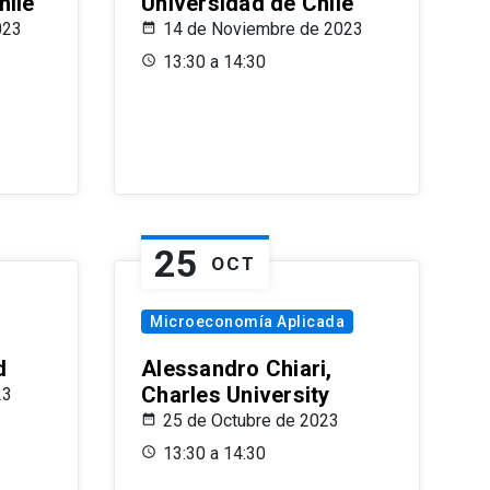
hile
Universidad de Chile
023
14 de Noviembre de 2023
13:30 a 14:30
25
OCT
Microeconomía Aplicada
d
Alessandro Chiari,
Charles University
23
25 de Octubre de 2023
13:30 a 14:30