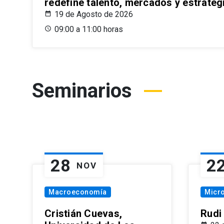
redefine talento, mercados y estrateg
19 de Agosto de 2026
09:00 a 11:00 horas
Seminarios
28
2
NOV
Macroeconomía
Micr
Cristián Cuevas,
Rudi