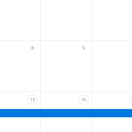
8
9
15
16