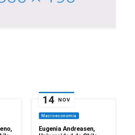
14
NOV
Macroeconomía
eno,
Eugenia Andreasen,