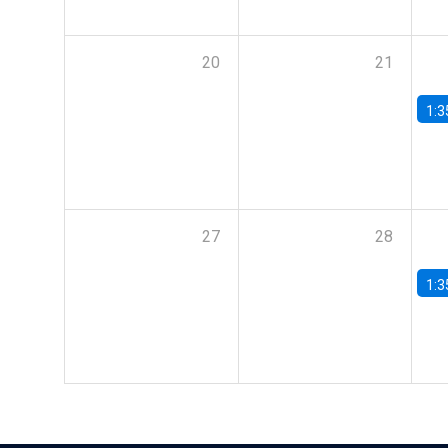
20
21
1:3
27
28
1:3