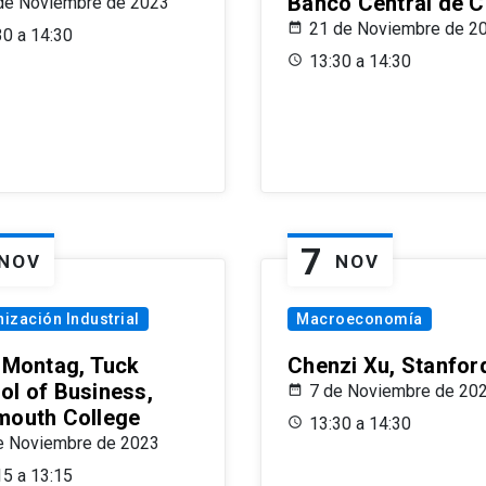
Banco Central de C
de Noviembre de 2023
21 de Noviembre de 2
30 a 14:30
13:30 a 14:30
7
NOV
NOV
ización Industrial
Macroeconomía
x Montag, Tuck
Chenzi Xu, Stanfor
ol of Business,
7 de Noviembre de 20
mouth College
13:30 a 14:30
e Noviembre de 2023
15 a 13:15