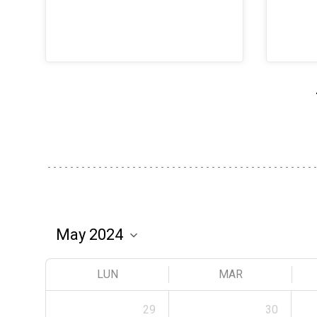
LUN
MAR
29
30