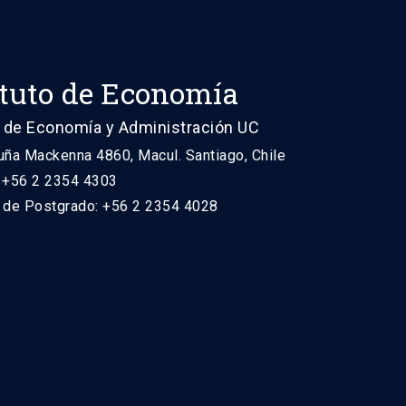
ituto de Economía
 de Economía y Administración UC
uña Mackenna 4860, Macul. Santiago, Chile
: +56 2 2354 4303
n de Postgrado: +56 2 2354 4028