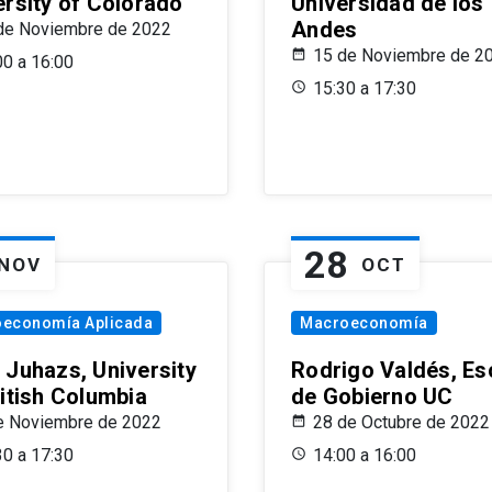
ersity of Colorado
Universidad de los
Andes
de Noviembre de 2022
15 de Noviembre de 2
00 a 16:00
15:30 a 17:30
28
NOV
OCT
oeconomía Aplicada
Macroeconomía
 Juhazs, University
Rodrigo Valdés, Es
ritish Columbia
de Gobierno UC
e Noviembre de 2022
28 de Octubre de 2022
30 a 17:30
14:00 a 16:00