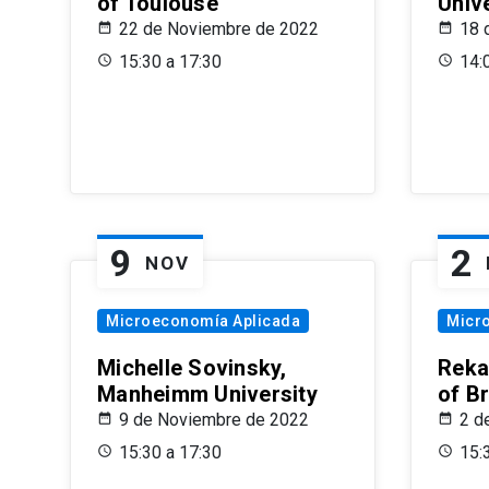
of Toulouse
Univ
22 de Noviembre de 2022
18 
15:30 a 17:30
14:
9
2
NOV
Microeconomía Aplicada
Micr
Michelle Sovinsky,
Reka
Manheimm University
of B
9 de Noviembre de 2022
2 d
15:30 a 17:30
15: