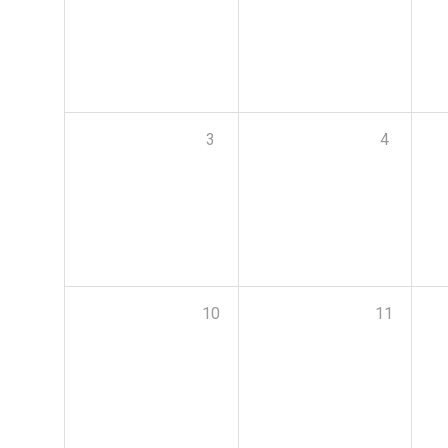
3
4
10
11