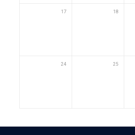
17
18
24
25