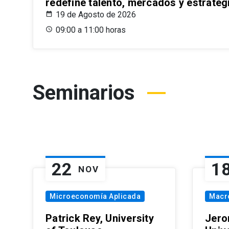
redefine talento, mercados y estrateg
19 de Agosto de 2026
09:00 a 11:00 horas
Seminarios
22
1
NOV
Microeconomía Aplicada
Macr
Patrick Rey, University
Jero