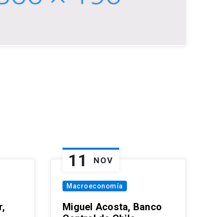
11
NOV
Macroeconomía
,
Miguel Acosta, Banco