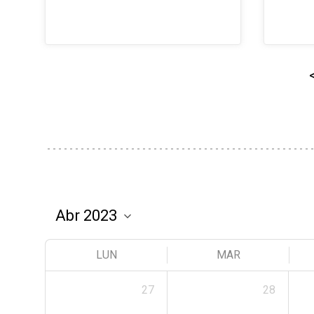
LUN
MAR
27
28