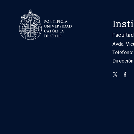
Inst
Facultad
Avda. Vic
Teléfono
Direcció