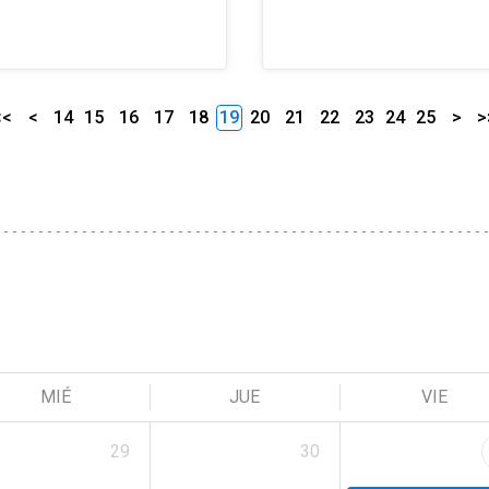
<<
<
14
15
16
17
18
19
20
21
22
23
24
25
>
>
MIÉ
JUE
VIE
29
30