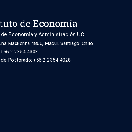
ituto de Economía
 de Economía y Administración UC
uña Mackenna 4860, Macul. Santiago, Chile
: +56 2 2354 4303
n de Postgrado: +56 2 2354 4028