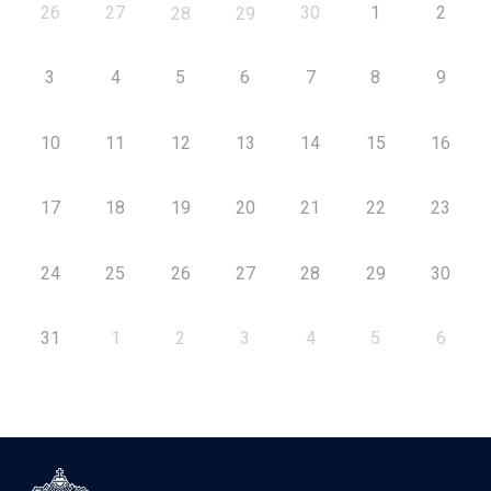
26
27
30
1
2
28
29
3
4
5
6
7
8
9
10
11
12
13
14
15
16
17
18
19
20
21
22
23
24
25
26
27
28
29
30
31
1
2
3
4
5
6