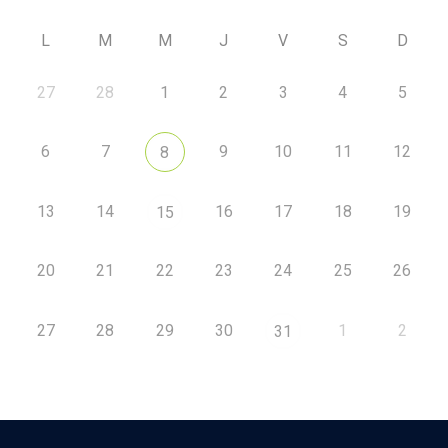
L
M
M
J
V
S
D
27
28
1
2
3
4
5
6
7
9
10
11
12
8
13
14
16
17
18
19
15
20
21
22
23
24
25
26
27
28
29
30
1
2
31