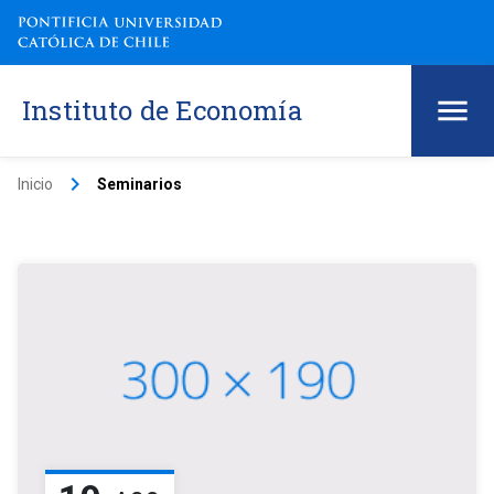
Instituto de Economía
keyboard_arrow_right
Inicio
Seminarios