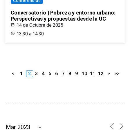
Conferencias
Conversatorio | Pobreza y entorno urbano:
Perspectivas y propuestas desde la UC
14 de Octubre de 2025
13:30 a 14:30
<
1
2
3
4
5
6
7
8
9
10
11
12
>
>>