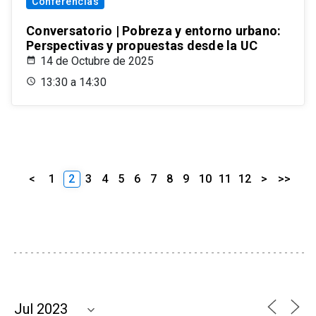
Conferencias
Conversatorio | Pobreza y entorno urbano:
Perspectivas y propuestas desde la UC
14 de Octubre de 2025
13:30 a 14:30
<
1
2
3
4
5
6
7
8
9
10
11
12
>
>>