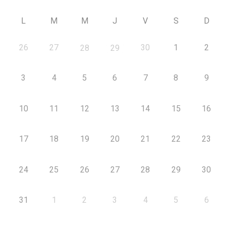
L
M
M
J
V
S
D
26
27
30
1
2
28
29
3
4
5
6
7
8
9
10
11
12
13
14
15
16
17
18
19
20
21
22
23
24
25
26
27
28
29
30
31
1
2
3
4
5
6