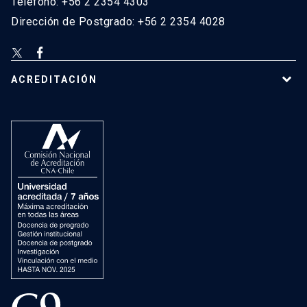
Teléfono: +56 2 2354 4303
Dirección de Postgrado: +56 2 2354 4028
ACREDITACIÓN