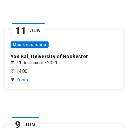
11
JUN
Macroeconomía
Yan Bai, University of Rochester
11 de Junio de 2021
14:00
Zoom
9
JUN