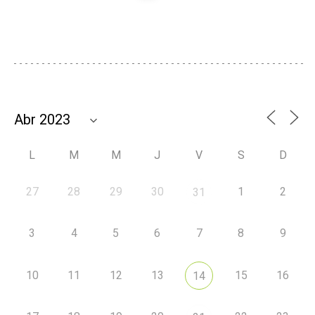
L
M
M
J
V
S
D
27
28
29
30
1
2
31
3
4
5
6
7
8
9
10
11
12
13
15
16
14