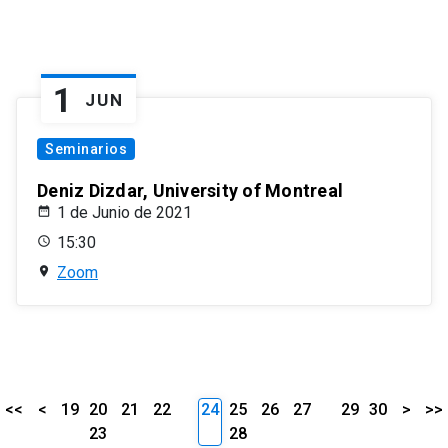
1
JUN
Seminarios
Deniz Dizdar, University of Montreal
1 de Junio de 2021
15:30
Zoom
<<
<
19
20
21
22
24
25
26
27
29
30
>
>>
23
28