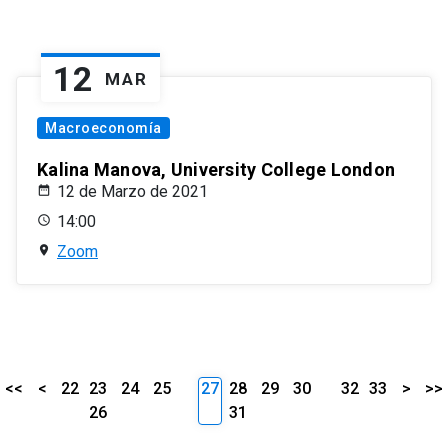
12
MAR
Macroeconomía
Kalina Manova, University College London
12 de Marzo de 2021
14:00
Zoom
<<
<
22
23
24
25
27
28
29
30
32
33
>
>>
26
31