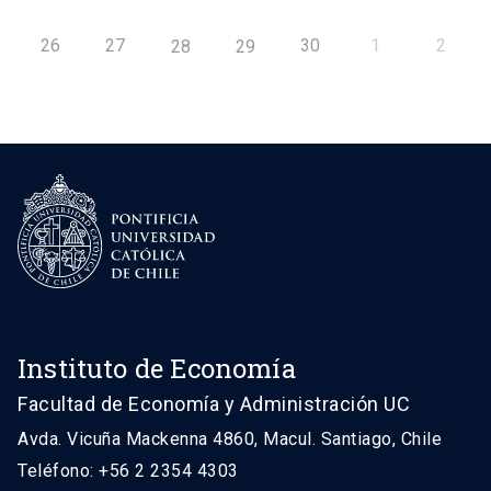
26
27
30
1
2
28
29
Instituto de Economía
Facultad de Economía y Administración UC
Avda. Vicuña Mackenna 4860, Macul. Santiago, Chile
Teléfono: +56 2 2354 4303