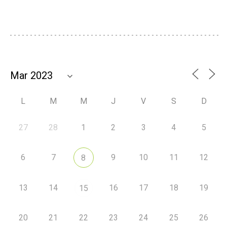
L
M
M
J
V
S
D
27
28
1
2
3
4
5
6
7
9
10
11
12
8
13
14
16
17
18
19
15
20
21
22
23
24
25
26