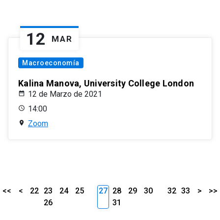
12
MAR
Macroeconomía
Kalina Manova, University College London
12 de Marzo de 2021
14:00
Zoom
<<
<
22
23
24
25
27
28
29
30
32
33
>
>>
26
31