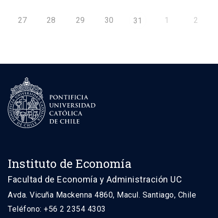
27
28
29
30
1
2
31
Instituto de Economía
Facultad de Economía y Administración UC
Avda. Vicuña Mackenna 4860, Macul. Santiago, Chile
Teléfono: +56 2 2354 4303