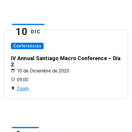
10
DIC
Conferencias
IV Annual Santiago Macro Conference – Día
2
10 de Diciembre de 2020
09:00
Zoom