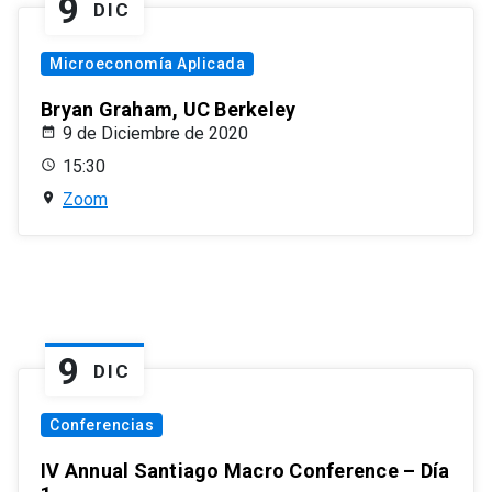
9
DIC
Microeconomía Aplicada
Bryan Graham, UC Berkeley
9 de Diciembre de 2020
15:30
Zoom
9
DIC
Conferencias
IV Annual Santiago Macro Conference – Día