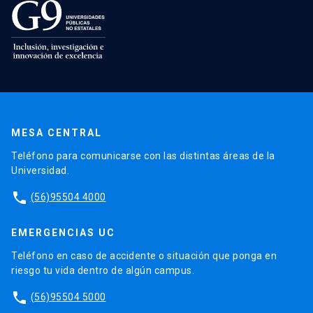
MESA CENTRAL
Teléfono para comunicarse con las distintas áreas de la
Universidad.
phone
(56)95504 4000
EMERGENCIAS UC
Teléfono en caso de accidente o situación que ponga en
riesgo tu vida dentro de algún campus.
phone
(56)95504 5000