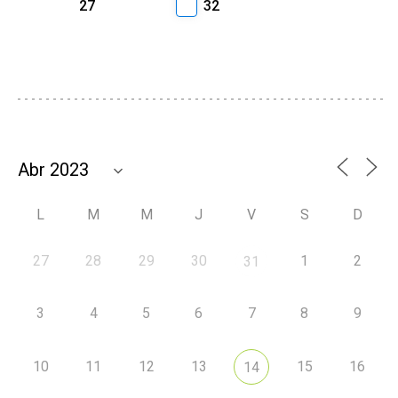
27
32
L
M
M
J
V
S
D
27
28
29
30
1
2
31
3
4
5
6
7
8
9
10
11
12
13
15
16
14