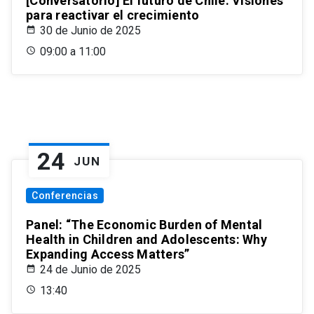
[Conversatorio] El futuro de Chile: Visiones
para reactivar el crecimiento
30 de Junio de 2025
09:00 a 11:00
24
JUN
Conferencias
Panel: “The Economic Burden of Mental
Health in Children and Adolescents: Why
Expanding Access Matters”
24 de Junio de 2025
13:40