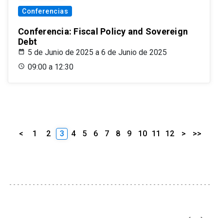
Conferencias
Conferencia: Fiscal Policy and Sovereign
Debt
5 de Junio de 2025 a 6 de Junio de 2025
09:00 a 12:30
<
1
2
3
4
5
6
7
8
9
10
11
12
>
>>