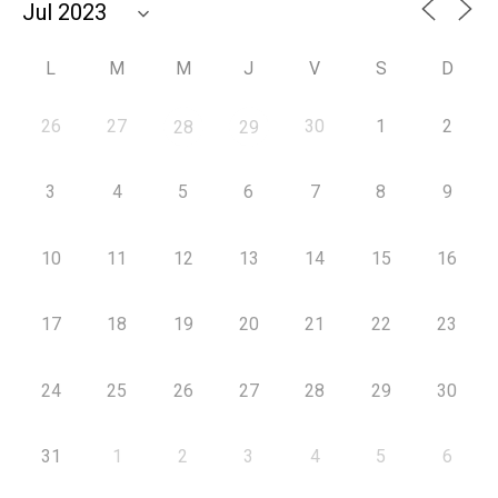
L
M
M
J
V
S
D
26
27
30
1
2
28
29
3
4
5
6
7
8
9
10
11
12
13
14
15
16
17
18
19
20
21
22
23
24
25
26
27
28
29
30
31
1
2
3
4
5
6