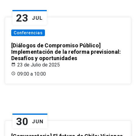
23
JUL
Conferencias
[Diálogos de Compromiso Público]
Implementación de la reforma previsional:
Desafíos y oportunidades
23 de Julio de 2025
09:00 a 10:00
30
JUN