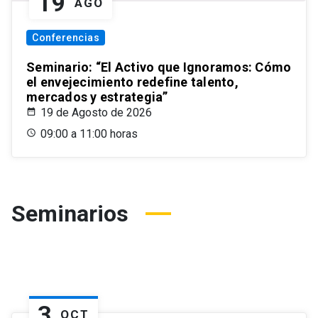
19
AGO
Conferencias
Seminario: “El Activo que Ignoramos: Cómo
el envejecimiento redefine talento,
mercados y estrategia”
19 de Agosto de 2026
09:00 a 11:00 horas
Seminarios
3
OCT