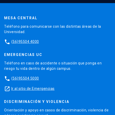
MESA CENTRAL
Teléfono para comunicarse con las distintas áreas de la
Universidad.
phone
(56)95504 4000
EMERGENCIAS UC
Teléfono en caso de accidente o situación que ponga en
riesgo tu vida dentro de algún campus.
phone
(56)95504 5000
launch
Ir al sitio de Emergencias
DISCRIMINACIÓN Y VIOLENCIA
Orientación y apoyo en casos de discriminación, violencia de