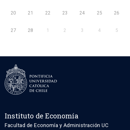
20
21
22
23
24
25
26
27
28
1
2
3
4
5
Instituto de Economía
Facultad de Economía y Administración UC