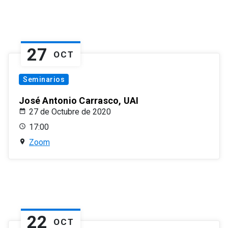
27
OCT
Seminarios
José Antonio Carrasco, UAI
27 de Octubre de 2020
17:00
Zoom
22
OCT