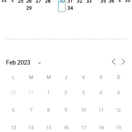
<<
<
25
26
27
28
30
31
32
33
35
36
>
>>
29
34
L
M
M
J
V
S
D
30
31
1
2
3
4
5
6
7
8
9
10
11
12
13
14
15
16
17
18
19