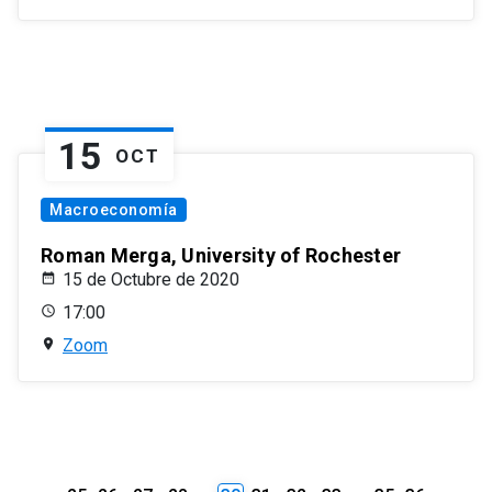
15
OCT
Macroeconomía
Roman Merga, University of Rochester
15 de Octubre de 2020
17:00
Zoom