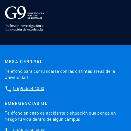
MESA CENTRAL
Teléfono para comunicarse con las distintas áreas de la
Universidad.
phone
(56)95504 4000
EMERGENCIAS UC
Teléfono en caso de accidente o situación que ponga en
riesgo tu vida dentro de algún campus.
phone
(56)95504 5000