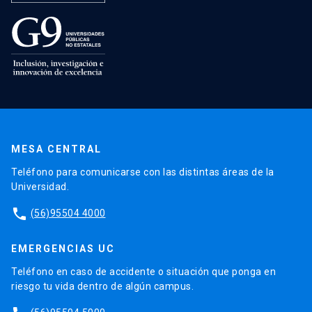
MESA CENTRAL
Teléfono para comunicarse con las distintas áreas de la
Universidad.
phone
(56)95504 4000
EMERGENCIAS UC
Teléfono en caso de accidente o situación que ponga en
riesgo tu vida dentro de algún campus.