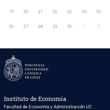
19
20
21
22
24
25
23
26
27
30
1
2
28
29
Instituto de Economía
Facultad de Economía y Administración UC