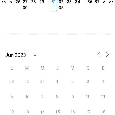
<<
<
26
27
28
29
31
32
33
34
36
37
>
>>
30
35
L
M
M
J
V
S
D
29
30
31
1
2
3
4
5
6
8
10
11
7
9
12
13
15
16
17
18
14