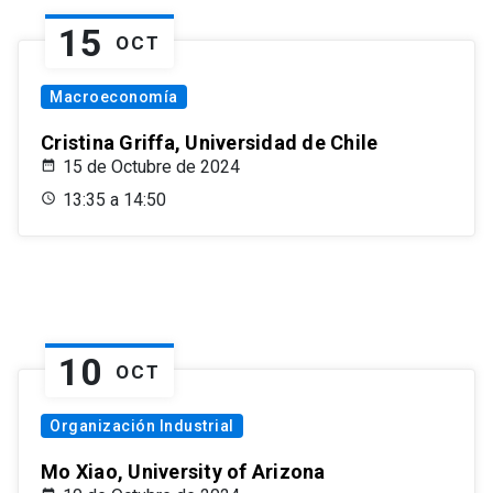
15
OCT
Macroeconomía
Cristina Griffa, Universidad de Chile
15 de Octubre de 2024
13:35 a 14:50
10
OCT
Organización Industrial
Mo Xiao, University of Arizona