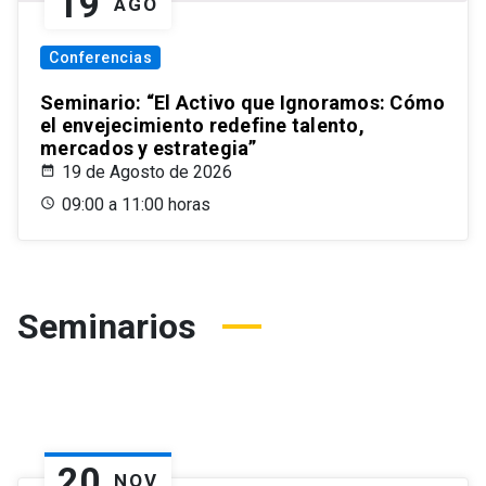
19
AGO
Conferencias
Seminario: “El Activo que Ignoramos: Cómo
el envejecimiento redefine talento,
mercados y estrategia”
19 de Agosto de 2026
09:00 a 11:00 horas
Seminarios
20
NOV