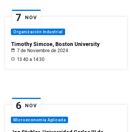
7
NOV
Organización Industrial
Timothy Simcoe, Boston University
7 de Noviembre de 2024
13:40 a 14:30
6
NOV
Microeconomía Aplicada