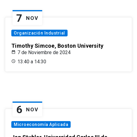
7
NOV
Organización Industrial
Timothy Simcoe, Boston University
7 de Noviembre de 2024
13:40 a 14:30
6
NOV
Microeconomía Aplicada