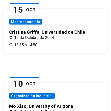
15
OCT
Macroeconomía
Cristina Griffa, Universidad de Chile
15 de Octubre de 2024
13:35 a 14:50
10
OCT
Organización Industrial
Mo Xiao, University of Arizona