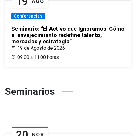
19
AGO
Conferencias
Seminario: “El Activo que Ignoramos: Cómo
el envejecimiento redefine talento,
mercados y estrategia”
19 de Agosto de 2026
09:00 a 11:00 horas
Seminarios
20
NOV