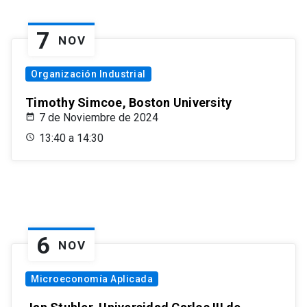
7
NOV
Organización Industrial
Timothy Simcoe, Boston University
7 de Noviembre de 2024
13:40 a 14:30
6
NOV
Microeconomía Aplicada