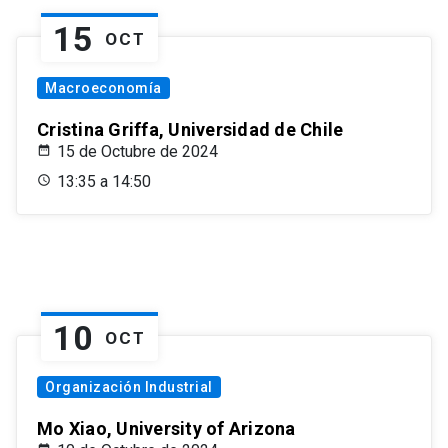
15
OCT
Macroeconomía
Cristina Griffa, Universidad de Chile
15 de Octubre de 2024
13:35 a 14:50
10
OCT
Organización Industrial
Mo Xiao, University of Arizona