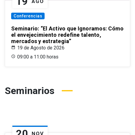
19
AGO
Conferencias
Seminario: “El Activo que Ignoramos: Cómo
el envejecimiento redefine talento,
mercados y estrategia”
19 de Agosto de 2026
09:00 a 11:00 horas
Seminarios
20
NOV