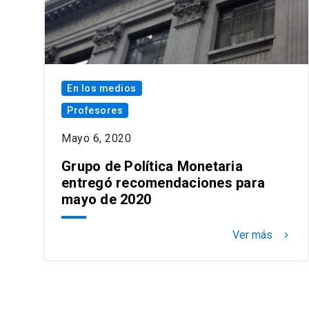
En los medios
Profesores
Mayo 6, 2020
Grupo de Política Monetaria
entregó recomendaciones para
mayo de 2020
Ver más
keyboard_arrow_right