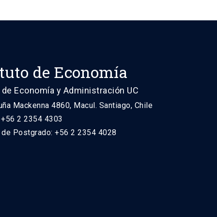
ituto de Economía
 de Economía y Administración UC
uña Mackenna 4860, Macul. Santiago, Chile
: +56 2 2354 4303
n de Postgrado: +56 2 2354 4028