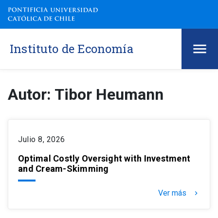
Instituto de Economía
Autor: Tibor Heumann
Julio 8, 2026
Optimal Costly Oversight with Investment
and Cream-Skimming
Ver más
keyboard_arrow_right