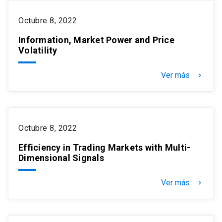
Octubre 8, 2022
Information, Market Power and Price
Volatility
Ver más
keyboard_arrow_right
Octubre 8, 2022
Efficiency in Trading Markets with Multi-
Dimensional Signals
Ver más
keyboard_arrow_right