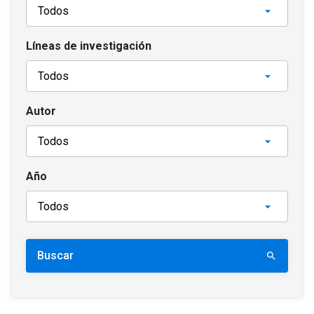
Líneas de investigación
Autor
Año
Buscar
search