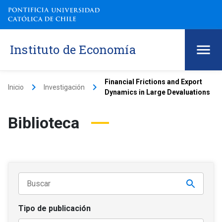
Instituto de Economía
Financial Frictions and Export
keyboard_arrow_right
keyboard_arrow_right
Inicio
Investigación
Dynamics in Large Devaluations
Biblioteca
Tipo de publicación