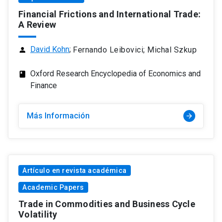
Financial Frictions and International Trade:
A Review
David Kohn
;
Fernando Leibovici; Michal Szkup
person
Oxford Research Encyclopedia of Economics and
class
Finance
Más Información
arrow_forward
Artículo en revista académica
Academic Papers
Trade in Commodities and Business Cycle
Volatility