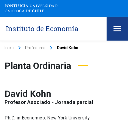
Instituto de Economía
keyboard_arrow_right
keyboard_arrow_right
Inicio
Profesores
David Kohn
Planta Ordinaria
David Kohn
Profesor Asociado - Jornada parcial
Ph.D. in Economics, New York University