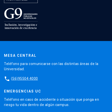
MESA CENTRAL
Teléfono para comunicarse con las distintas áreas de la
Universidad.
phone
(56)95504 4000
EMERGENCIAS UC
Teléfono en caso de accidente o situación que ponga en
riesgo tu vida dentro de algún campus.