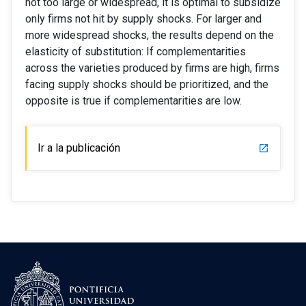
not too large or widespread, it is optimal to subsidize
only firms not hit by supply shocks. For larger and
more widespread shocks, the results depend on the
elasticity of substitution: If complementarities
across the varieties produced by firms are high, firms
facing supply shocks should be prioritized, and the
opposite is true if complementarities are low.
Ir a la publicación
launch