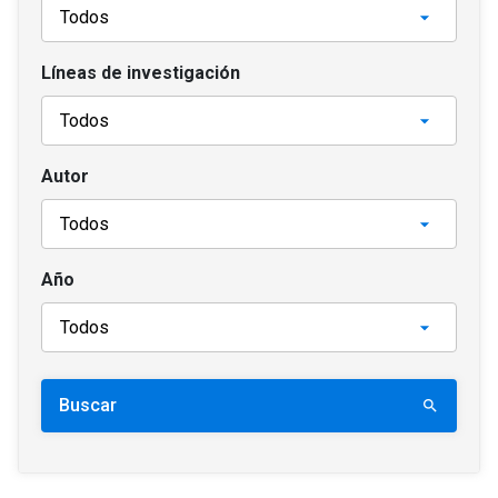
Líneas de investigación
Autor
Año
Buscar
search