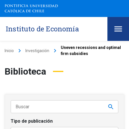
Instituto de Economía
Uneven recessions and optimal
keyboard_arrow_right
keyboard_arrow_right
Inicio
Investigación
firm subsidies
Biblioteca
Tipo de publicación