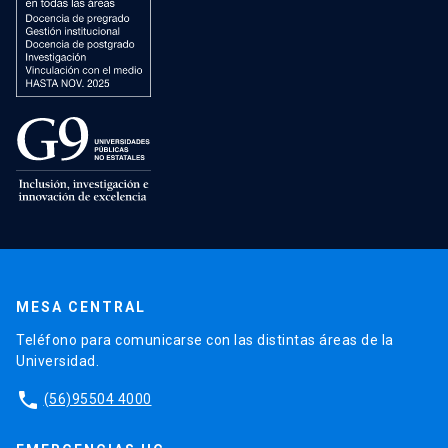
MESA CENTRAL
Teléfono para comunicarse con las distintas áreas de la
Universidad.
phone
(56)95504 4000