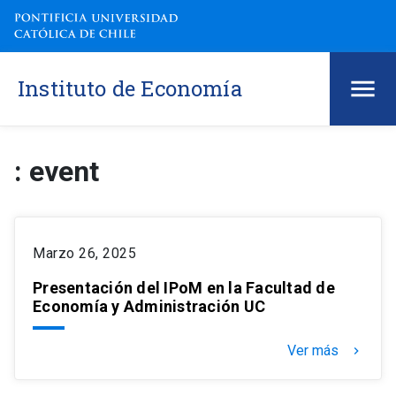
Instituto de Economía
: event
Marzo 26, 2025
Presentación del IPoM en la Facultad de
Economía y Administración UC
Ver más
keyboard_arrow_right