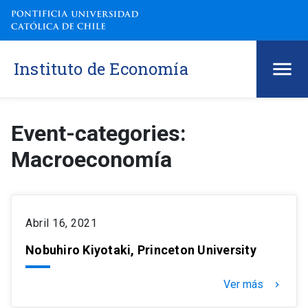
Instituto de Economía
Event-categories:
Macroeconomía
Abril 16, 2021
Nobuhiro Kiyotaki, Princeton University
Ver más
keyboard_arrow_right