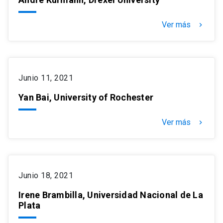
Ver más
keyboard_arrow_right
Junio 11, 2021
Yan Bai, University of Rochester
Ver más
keyboard_arrow_right
Junio 18, 2021
Irene Brambilla, Universidad Nacional de La
Plata