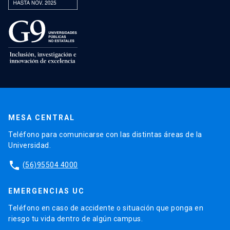
MESA CENTRAL
Teléfono para comunicarse con las distintas áreas de la
Universidad.
phone
(56)95504 4000
EMERGENCIAS UC
Teléfono en caso de accidente o situación que ponga en
riesgo tu vida dentro de algún campus.