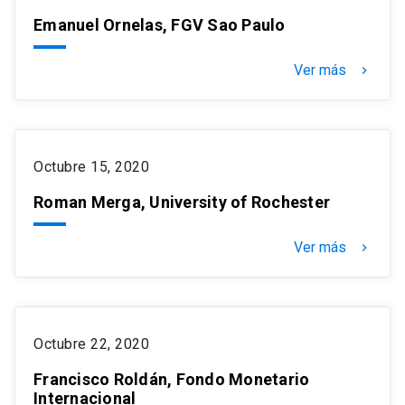
Emanuel Ornelas, FGV Sao Paulo
Ver más
keyboard_arrow_right
Octubre 15, 2020
Roman Merga, University of Rochester
Ver más
keyboard_arrow_right
Octubre 22, 2020
Francisco Roldán, Fondo Monetario
Internacional