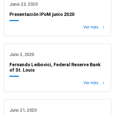
Junio 23, 2020
Presentación IPoM junio 2020
Ver más
keyboard_arrow_right
Julio 2, 2020
Fernando Leibovici, Federal Reserve Bank
of St. Louis
Ver más
keyboard_arrow_right
Julio 21, 2020