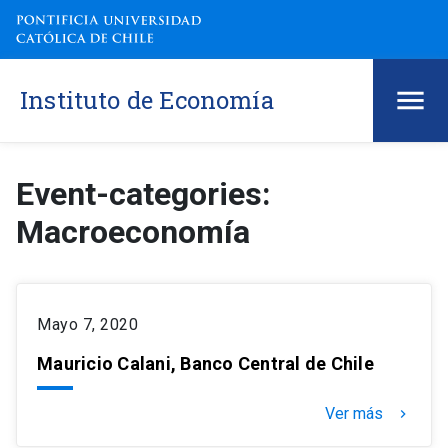
Instituto de Economía
Event-categories:
Macroeconomía
Mayo 7, 2020
Mauricio Calani, Banco Central de Chile
Ver más
keyboard_arrow_right