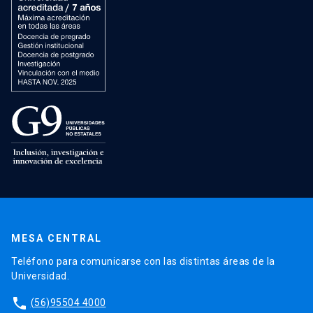
MESA CENTRAL
Teléfono para comunicarse con las distintas áreas de la
Universidad.
phone
(56)95504 4000