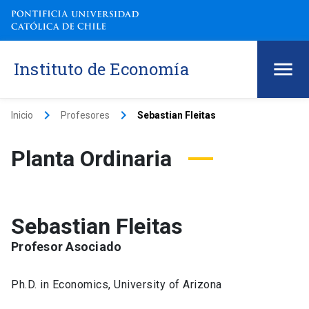
Instituto de Economía
keyboard_arrow_right
keyboard_arrow_right
Inicio
Profesores
Sebastian Fleitas
Planta Ordinaria
Sebastian Fleitas
Profesor Asociado
Ph.D. in Economics, University of Arizona