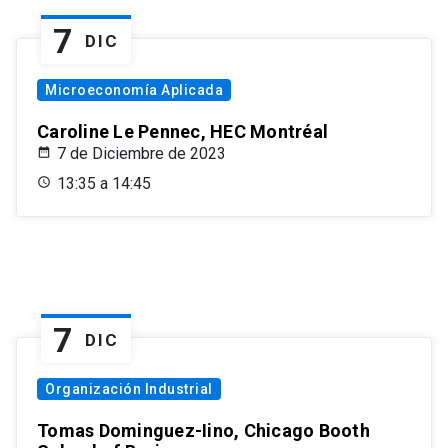
7
DIC
Microeconomía Aplicada
Caroline Le Pennec, HEC Montréal
7 de Diciembre de 2023
13:35 a 14:45
7
DIC
Organización Industrial
Tomas Dominguez-Iino, Chicago Booth