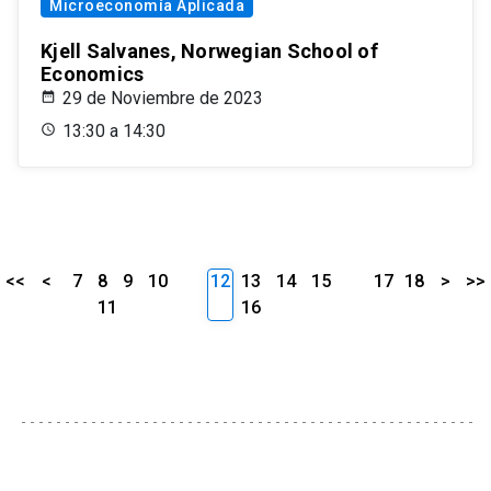
Microeconomía Aplicada
Kjell Salvanes, Norwegian School of
Economics
29 de Noviembre de 2023
13:30 a 14:30
<<
<
7
8
9
10
12
13
14
15
17
18
>
>>
11
16