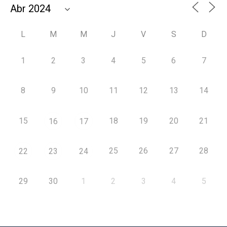
L
M
M
J
V
S
D
1
2
3
4
5
6
7
8
9
10
11
12
13
14
15
18
19
20
21
16
17
25
26
27
28
22
23
24
29
30
1
2
3
4
5