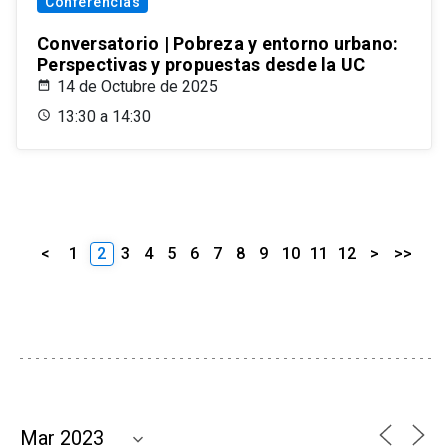
Conferencias
Conversatorio | Pobreza y entorno urbano:
Perspectivas y propuestas desde la UC
14 de Octubre de 2025
13:30 a 14:30
<
1
2
3
4
5
6
7
8
9
10
11
12
>
>>