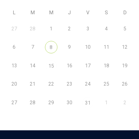
L
M
M
J
V
S
D
27
28
1
2
3
4
5
6
7
9
10
11
12
8
13
14
16
17
18
19
15
20
21
22
23
24
25
26
27
28
29
30
1
2
31