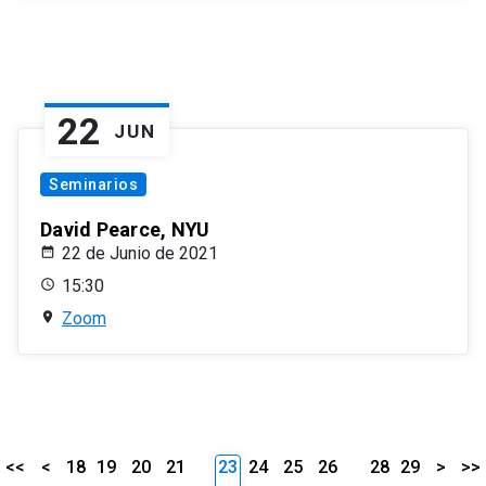
22
JUN
Seminarios
David Pearce, NYU
22 de Junio de 2021
15:30
Zoom
<<
<
18
19
20
21
23
24
25
26
28
29
>
>>