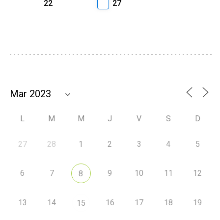
22
27
L
M
M
J
V
S
D
27
28
1
2
3
4
5
6
7
9
10
11
12
8
13
14
16
17
18
19
15