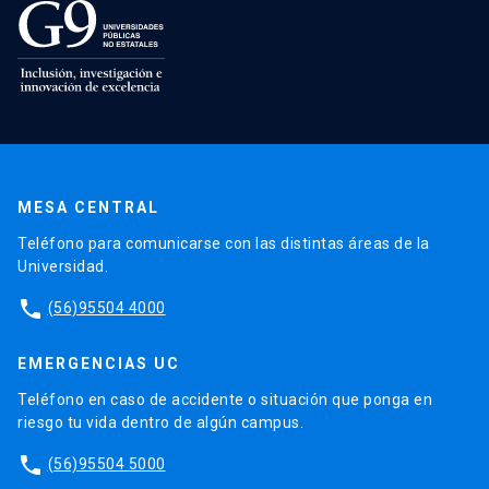
MESA CENTRAL
Teléfono para comunicarse con las distintas áreas de la
Universidad.
phone
(56)95504 4000
EMERGENCIAS UC
Teléfono en caso de accidente o situación que ponga en
riesgo tu vida dentro de algún campus.
phone
(56)95504 5000